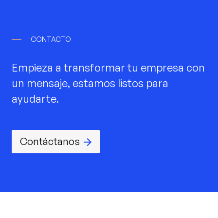
──
CONTACTO
Empieza a transformar tu empresa con
un mensaje, estamos listos para
ayudarte.
Contáctanos